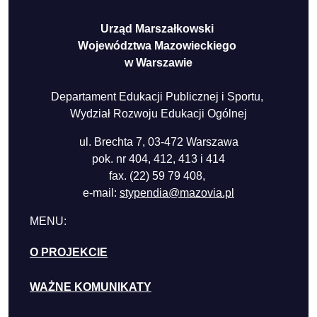
Urząd Marszałkowski
Województwa Mazowieckiego
w Warszawie
Departament Edukacji Publicznej i Sportu,
Wydział Rozwoju Edukacji Ogólnej
ul. Brechta 7, 03-472 Warszawa
pok. nr 404, 412, 413 i 414
fax. (22) 59 79 408,
e-mail:
stypendia@mazovia.pl
MENU:
O PROJEKCIE
WAŻNE KOMUNIKATY