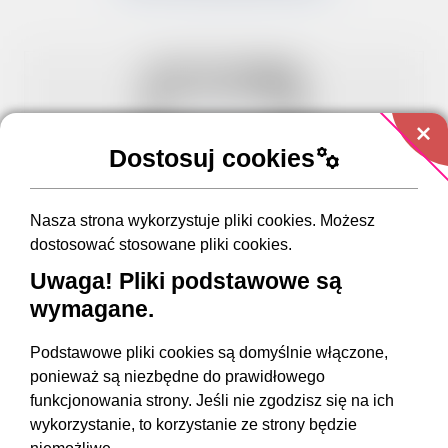
add
Dostosuj cookies
manufacturing
Nasza strona wykorzystuje pliki cookies. Możesz
przejdź do strony głównej serwisu
dostosować stosowane pliki cookies.
Uwaga! Pliki podstawowe są
wymagane.
Podstawowe pliki cookies są domyślnie włączone,
ponieważ są niezbędne do prawidłowego
funkcjonowania strony. Jeśli nie zgodzisz się na ich
wykorzystanie, to korzystanie ze strony będzie